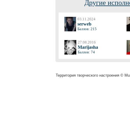
Другие исполн
03.11.2024
serweb
Баллов: 215
27.08.2016
Marijasha
Баллов: 74
Территория творческого настроения © Muz