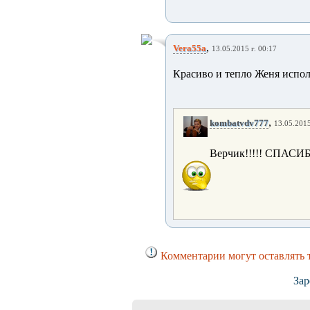
,
Vera55a
13.05.2015 г. 00:17
Красиво и тепло Женя испол
,
kombatvdv777
13.05.2015
Верчик!!!!! СПАСИ
Комментарии могут оставлять 
Зар