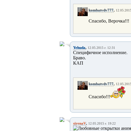
,
kombatvdv777
12.05.2015
Спасибо, Верочка!!!
,
Yehuda
12.05.2015 г. 12:31
Специфичное исполнение.
Браво.
КАП
,
kombatvdv777
12.05.2015
Спасибо!!!
,
sirenaV
12.05.2015 г. 19:22