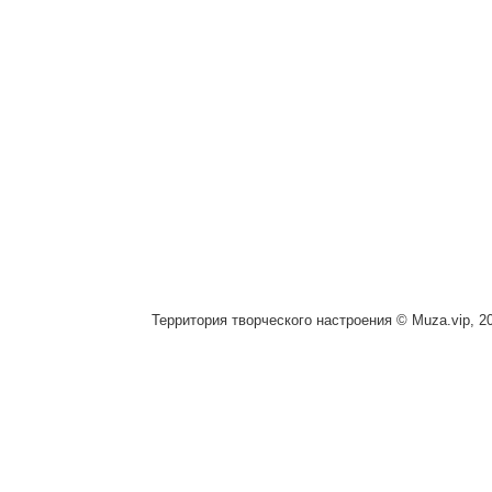
Территория творческого настроения © Muza.vip, 2