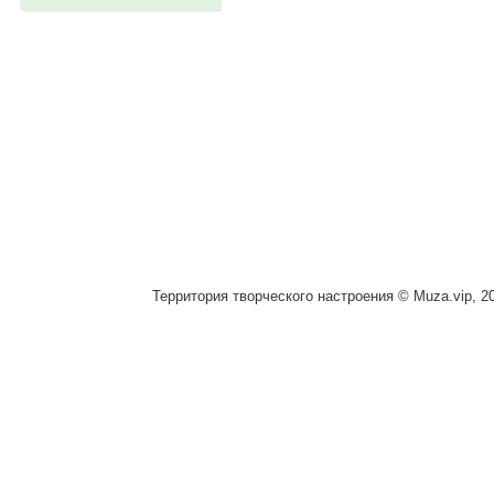
Территория творческого настроения © Muza.vip, 2