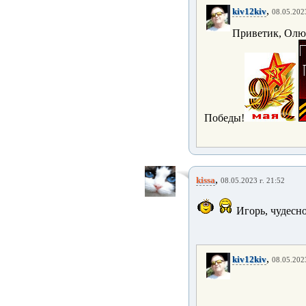
,
kiv12kiv
08.05.2023
Приветик, Олю
Победы!
,
kissa
08.05.2023 г. 21:52
Игорь, чудесн
,
kiv12kiv
08.05.2023