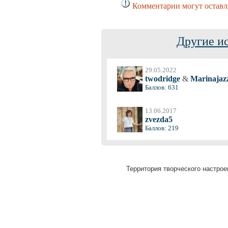
Комментарии могут оставля
Другие и
29.05.2022
twodridge
&
Marinajaz
Баллов: 631
13.06.2017
zvezda5
Баллов: 219
Территория творческого настроен