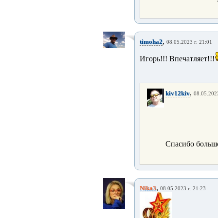
,
timoha2
08.05.2023 г. 21:01
Игорь!!! Впечатляет!!!
,
kiv12kiv
08.05.2023
Спасибо большо
,
Nika3
08.05.2023 г. 21:23