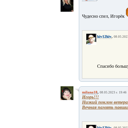
Чудесно спел, Игорёк
,
kiv12kiv
08.05.2023
Спасибо больш
,
milana18
08.05.2023 г. 19:46
Игорь!!!
Низкий поклон ветер
Вечная память павши
,
kiv12kiv
08.05.2023