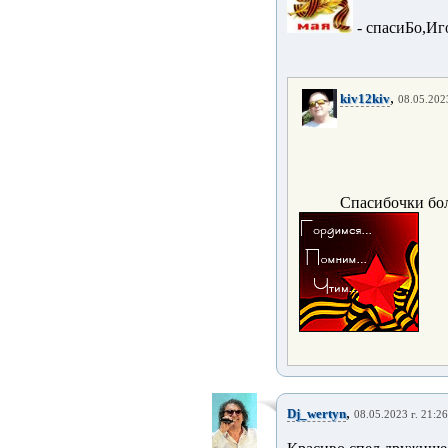
- спасиБо,Иг
,
kiv12kiv
08.05.2023
Спасибочки бо
,
Dj_wertyn
08.05.2023 г. 21:26