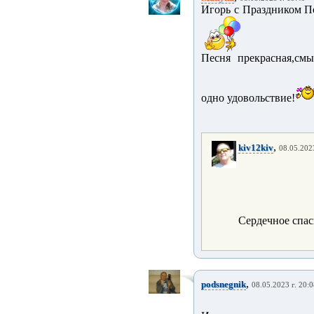
Игорь с Праздником П
Песня прекрасная,смы
одно удовольствие!
,
kiv12kiv
08.05.2023
Сердечное спас
,
podsnegnik
08.05.2023 г. 20: