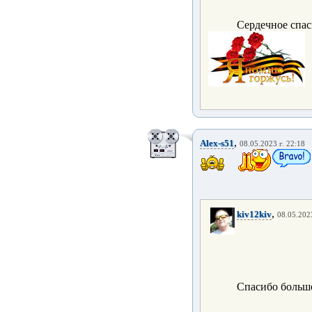
Сердечное спа
,
Alex-s51
08.05.2023 г. 22:18
,
kiv12kiv
08.05.2023
Спасибо больш