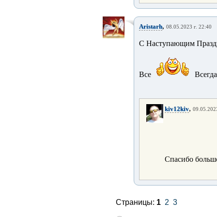
,
Aristarh
08.05.2023 г. 22:40
С Наступающим Празд
Все
Всегд
,
kiv12kiv
09.05.2023
Спасибо большо
Страницы:
1
2
3