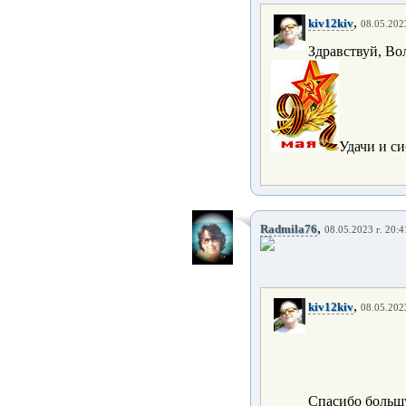
,
kiv12kiv
08.05.2023
Здравствуй, Во
Удачи и си
,
Radmila76
08.05.2023 г. 20:4
,
kiv12kiv
08.05.2023
Спасибо больш