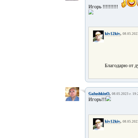
Игорь !!!!!!!!!!
,
kiv12kiv
08.05.2023
Благодарю от д
,
GalushkinO
08.05.2023 г. 19:
Игорь!!!
,
kiv12kiv
08.05.2023