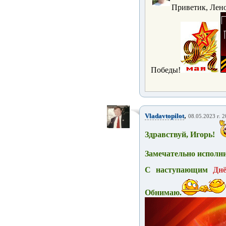
Приветик, Лен
Победы!
,
Vladavtopilot
08.05.2023 г. 2
Здравствуй, Игорь!
Замечательно исполн
С наступающим
Дн
Обнимаю.