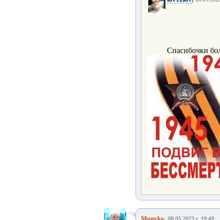
Спасибочки бо
,
Manyka
08.05.2023 г. 19:49