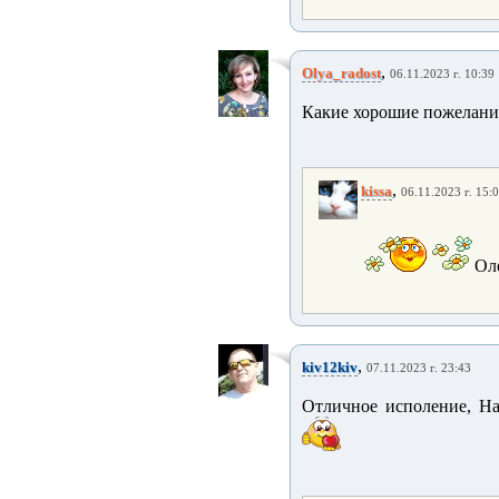
,
Olya_radost
06.11.2023 г. 10:39
Какие хорошие пожелания
,
kissa
06.11.2023 г. 15:
Оле
,
kiv12kiv
07.11.2023 г. 23:43
Отличное исполение, На