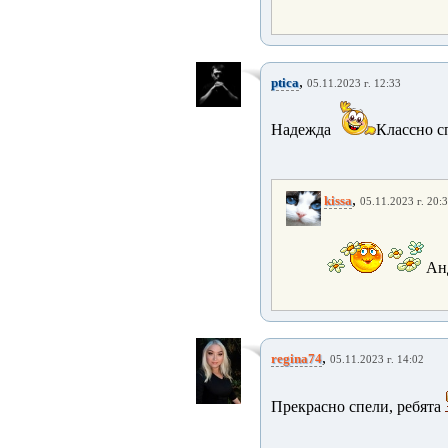
,
ptica
05.11.2023 г. 12:33
Надежда
Классно с
,
kissa
05.11.2023 г. 20:
Анд
,
regina74
05.11.2023 г. 14:02
Прекрасно спели, ребята