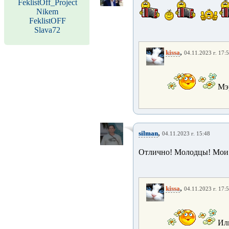
FeklistOff_Project
Nikem
FeklistOFF
Slava72
,
kissa
04.11.2023 г. 17:
Мэр
,
silman
04.11.2023 г. 15:48
Отлично! Молодцы! Мои а
,
kissa
04.11.2023 г. 17:
Иль