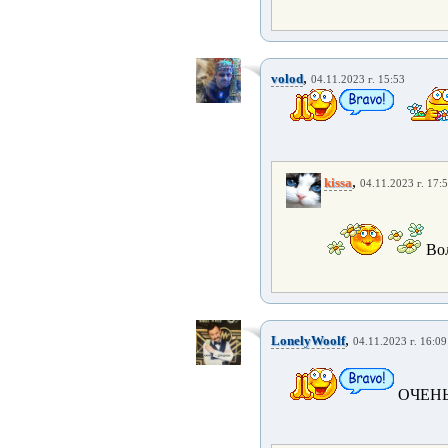
,
volod
04.11.2023 г. 15:53
,
kissa
04.11.2023 г. 17:
Вол
,
LonelyWoolf
04.11.2023 г. 16:09
ОЧЕНЬ 