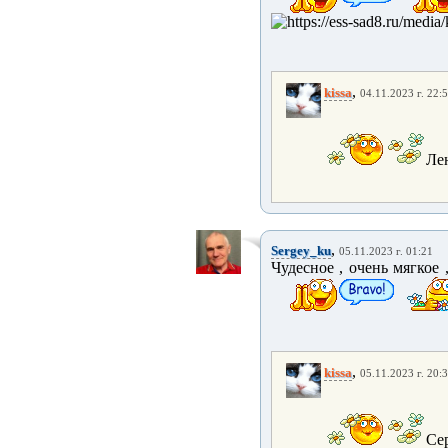
,
kissa
04.11.2023 г. 22:
Ле
,
Sergey_ku
05.11.2023 г. 01:21
Чудесное , очень мягкое
,
kissa
05.11.2023 г. 20:
Сер