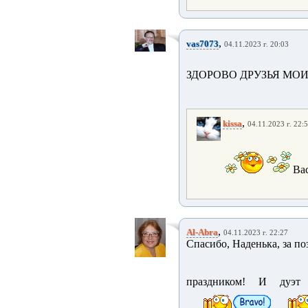
,
vas7073
04.11.2023 г. 20:03
ЗДОРОВО ДРУЗЬЯ МОИ!
,
kissa
04.11.2023 г. 22:
Вас
,
Al-Abra
04.11.2023 г. 22:27
Спасибо, Наденька, за п
праздником! И дуэт 