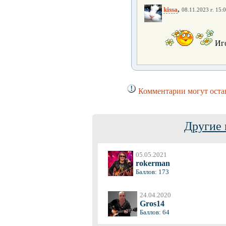
,
kissa
08.11.2023 г. 15:
Иг
Комментарии могут остав
Другие 
05.05.2021
rokerman
Баллов: 173
24.04.2020
Gros14
Баллов: 64