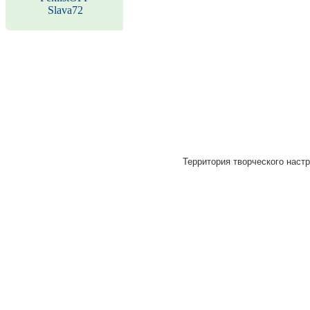
Slava72
Территория творческого настр