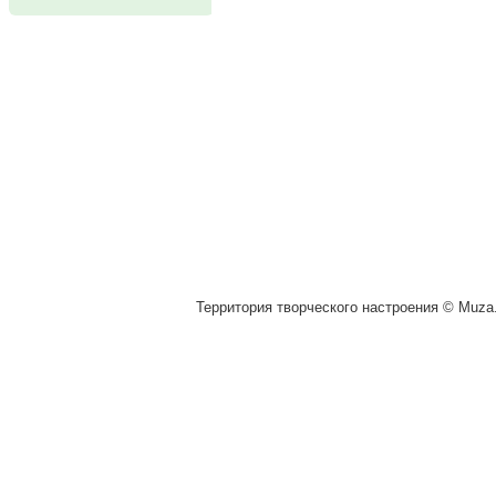
Территория творческого настроения © Muza.v