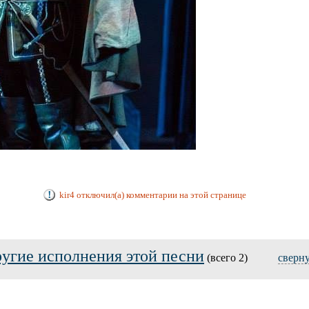
kir4 отключил(а) комментарии на этой странице
угие исполнения этой песни
(всего 2)
сверн