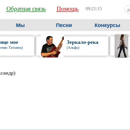
Обратная связь
Помощь
09:21:16
Мы
Песни
Конкурсы
нце мое
Зеркало-река
енко Татьяна)
(Альфа)
ксандр)