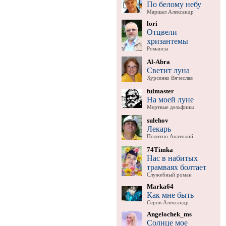
По белому небу
Маршал Александр
lori
Отцвели
хризантемы
Романсы
Al-Abra
Светит луна
Хурсенко Вячеслав
fulmaster
На моей луне
Мертвые дельфины
sulehov
Лекарь
Полотно Анатолий
74Timka
Нас в набитых
трамваях болтает
Служебный роман
Marka64
Как мне быть
Серов Александр
Angelochek_ms
Солнце мое