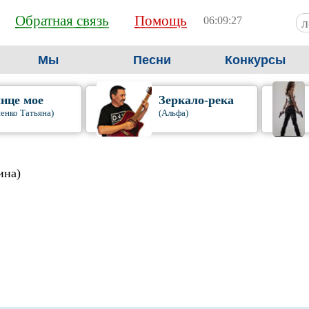
Обратная связь
Помощь
06:09:28
Мы
Песни
Конкурсы
нце мое
Зеркало-река
енко Татьяна)
(Альфа)
ина)