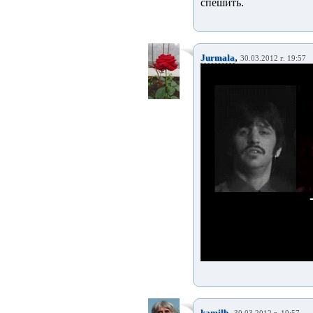
спешить.
,
Jurmala
30.03.2012 г. 19:57
,
kamilb