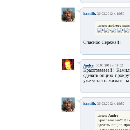
,
kamilb
30.03.2012 г. 19:50
andreevmass
Цитата
Спасибо Сережа!!!
,
Andre
30.03.2012 г. 19:52
Красотаааааа!!! Ками
сделать опцию прокрут
уже устал нажимать на
,
kamilb
30.03.2012 г. 19:52
Andre
:
Цитата
Красотаааааа!!! Ка
сделать опцию про
палец уже устал на