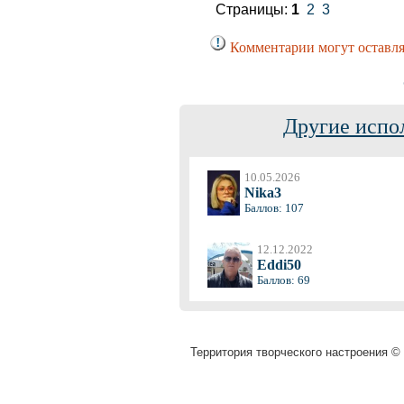
Страницы:
1
2
3
Комментарии могут оставля
Другие испо
10.05.2026
Nika3
Баллов: 107
12.12.2022
Eddi50
Баллов: 69
Территория творческого настроения © 