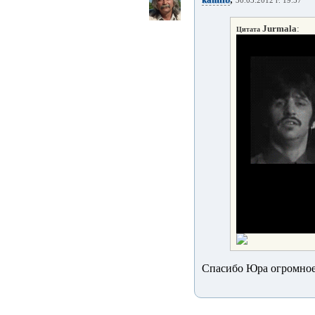
30.03.2012 г. 19:57
Jurmala
:
Цитата
Спасибо Юра огромное!