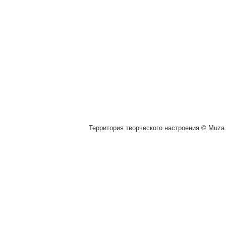
Территория творческого настроения © Muza.v