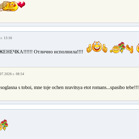
г. 13:16
ЖЕНЕЧКА!!!!!! Отлично исполнила!!!!
07.2026 г. 08:54
soglasna s toboi, mne toje ochen nravitsya etot romans...spasibo tebe!!!