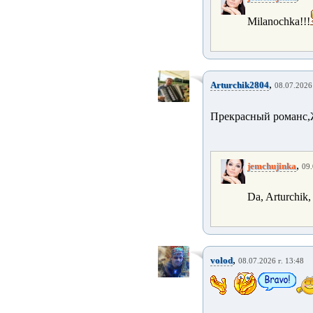
Milanochka!!!
,
Arturchik2804
08.07.2026 
Прекрасный романс,
,
jemchujinka
09.
Da, Arturchik, 
,
volod
08.07.2026 г. 13:48