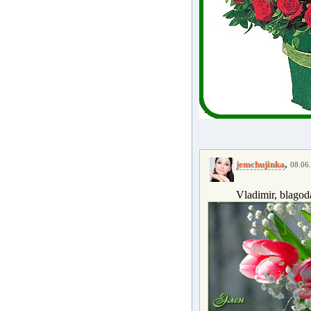
,
jemchujinka
08.06.
Vladimir, blagod