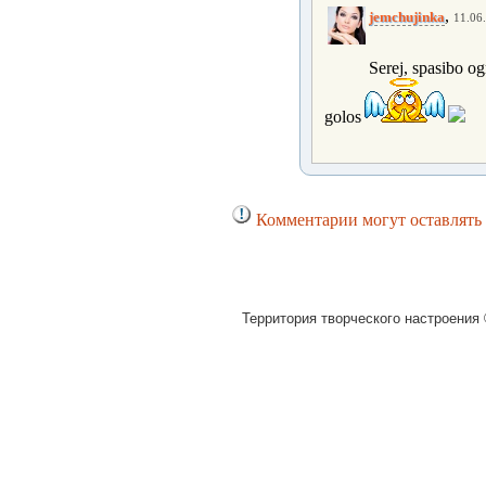
,
jemchujinka
11.06.
Serej, spasibo og
golos
Комментарии могут оставлять 
Территория творческого настроения 