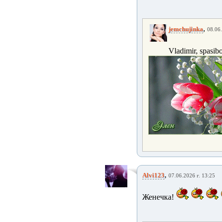
,
jemchujinka
08.06.
Vladimir, spasib
,
Alvi123
07.06.2026 г. 13:25
Женечка!