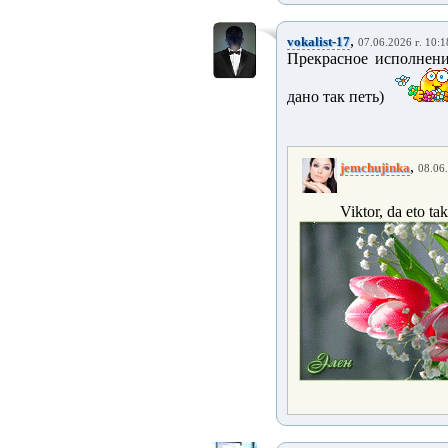
,
vokalist-17
07.06.2026 г. 10:1
Прекрасное исполнени
дано так петь)
,
jemchujinka
08.06.
Viktor, da eto ta