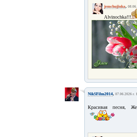
,
jemchujinka
08.06.
Alvinochka!!!
,
NikSFilm2014
07.06.2026 г. 
Красивая песня, Ж