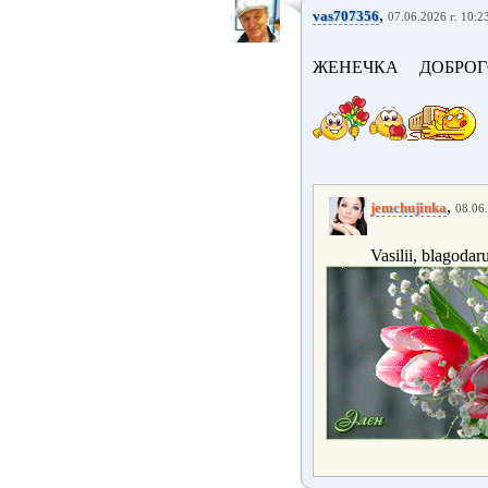
,
vas707356
07.06.2026 г. 10:2
ЖЕНЕЧКА ДОБРОГО
,
jemchujinka
08.06.
Vasilii, blagodaru