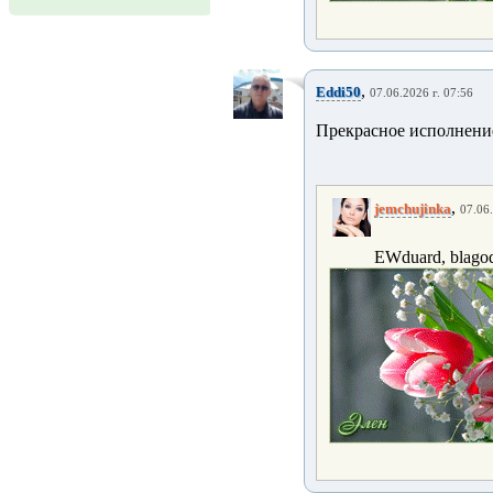
,
Eddi50
07.06.2026 г. 07:56
Прекрасное исполнени
,
jemchujinka
07.06.
EWduard, blagoda