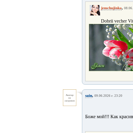
,
jemchujinka
08.06.
Dobrii vecher Vit
,
sain
09.06.2026 г. 23:20
Боже мой!!! Как красив