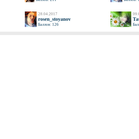
28.04.2017
09.
rosen_stoyanov
Ta
Баллов: 126
Бал