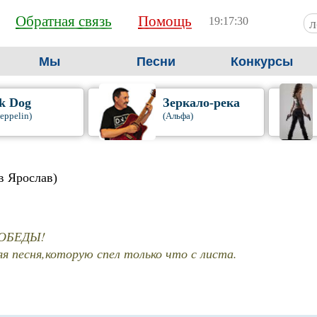
Обратная связь
Помощь
19:17:30
Мы
Песни
Конкурсы
k Dog
Зеркало-река
eppelin)
(Альфа)
в Ярослав)
ОБЕДЫ!
я песня,которую спел только что с листа.