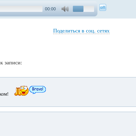
00:00
Поделиться в соц. сетях
к записи:
ком!