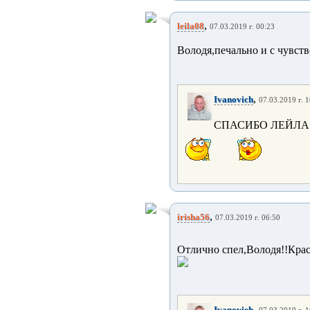
,
leila08
07.03.2019 г. 00:23
Володя,печально и с чувств
,
Ivanovich
07.03.2019 г. 
СПАСИБО ЛЕЙЛА
,
irisha56
07.03.2019 г. 06:50
Отлично спел,Володя!!Крас
,
Ivanovich