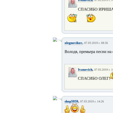
07.03.2019 г. 
СПАСИБО ИРИША
,
olegnovikov
07.03.2019 г. 08:56
Володя, премьера песни на 
,
Ivanovich
07.03.2019 г. 
СПАСИБО ОЛЕГ!
,
shop5959
07.03.2019 г. 14:26