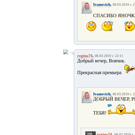
,
Ivanovich
06.03.2019 г. 
СПАСИБО ЯНОЧК
,
regina74
06.03.2019 г. 22:11
Добрый вечер, Вовчик.
Прекрасная премьера
,
Ivanovich
06.03.2019 г. 
ДОБРЫЙ ВЕЧЕР, 
ТЕБЯ!
,
regina74
06.03.2019 г.