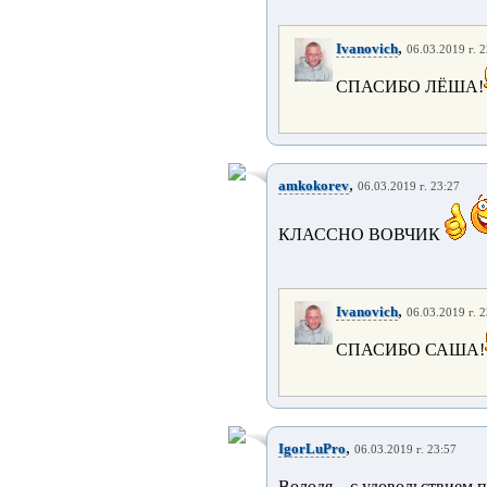
,
Ivanovich
06.03.2019 г. 
СПАСИБО ЛЁША!
,
amkokorev
06.03.2019 г. 23:27
КЛАССНО ВОВЧИК
,
Ivanovich
06.03.2019 г. 
СПАСИБО САША!
,
IgorLuPro
06.03.2019 г. 23:57
Володя... с удовольствием п