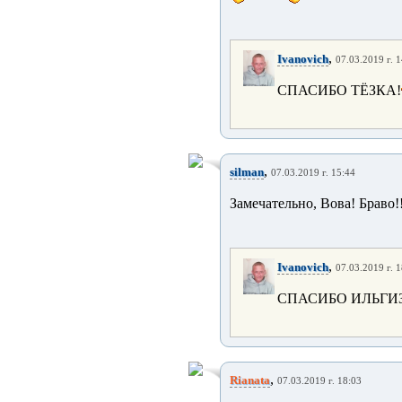
,
Ivanovich
07.03.2019 г. 
СПАСИБО ТЁЗКА!
,
silman
07.03.2019 г. 15:44
Замечательно, Вова! Браво!!
,
Ivanovich
07.03.2019 г. 
СПАСИБО ИЛЬГИЗ
,
Rianata
07.03.2019 г. 18:03