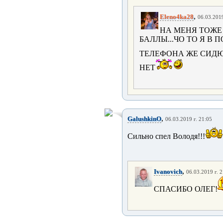
,
Eleno4ka28
06.03.2019
НА МЕНЯ ТОЖ
БАЛЛЫ...ЧО ТО Я В
ТЕЛЕФОНА ЖЕ СИД
НЕТ
,
GalushkinO
06.03.2019 г. 21:05
Сильно спел Володя!!!
,
Ivanovich
06.03.2019 г. 
СПАСИБО ОЛЕГ!