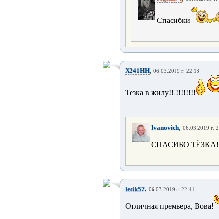
Спасибки
,
X241HH
06.03.2019 г. 22:18
Тезка в жилу!!!!!!!!!!!
,
Ivanovich
06.03.2019 г. 
СПАСИБО ТЁЗКА!
,
lesik57
06.03.2019 г. 22:41
Отличная премьера, Вова!