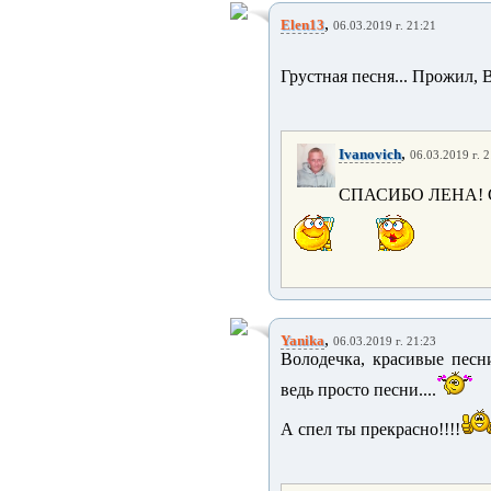
,
Elen13
06.03.2019 г. 21:21
Грустная песня... Прожил, В
,
Ivanovich
06.03.2019 г. 
СПАСИБО ЛЕНА!
,
Yanika
06.03.2019 г. 21:23
Володечка, красивые песни
ведь просто песни....
А спел ты прекрасно!!!!