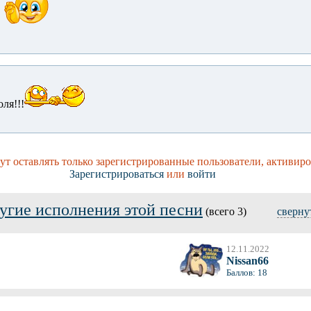
ля!!!
т оставлять только зарегистрированные пользователи, активиро
Зарегистрироваться
или
войти
угие исполнения этой песни
(всего 3)
сверну
12.11.2022
Nissan66
Баллов: 18