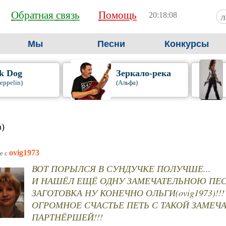
Обратная связь
Помощь
20:18:08
Мы
Песни
Конкурсы
k Dog
Зеркало-река
eppelin)
(Альфа)
а)
ovig1973
е c
ВОТ ПОРЫЛСЯ В СУНДУЧКЕ ПОЛУЧШЕ...
И НАШЁЛ ЕЩЁ ОДНУ ЗАМЕЧАТЕЛЬНОЮ ПЕС
ЗАГОТОВКА НУ КОНЕЧНО ОЛЬГИ(ovig1973)!!!
ОГРОМНОЕ СЧАСТЬЕ ПЕТЬ С ТАКОЙ ЗАМЕЧ
ПАРТНЁРШЕЙ!!!