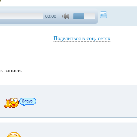
!
00:00
Поделиться в соц. сетях
к записи: