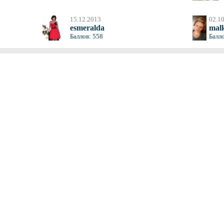
15.12.2013
02.1
esmeralda
mal
Баллов: 558
Балло