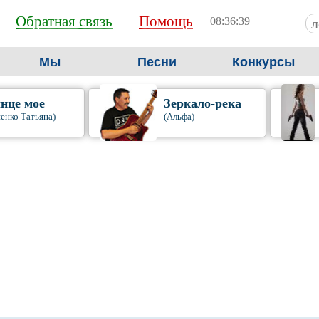
Обратная связь
Помощь
08:36:40
Мы
Песни
Конкурсы
нце мое
Зеркало-река
енко Татьяна)
(Альфа)