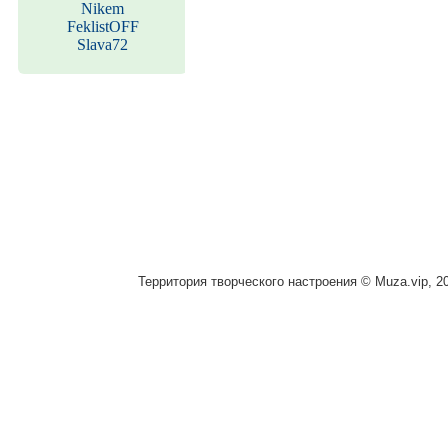
Nikem
FeklistOFF
Slava72
Территория творческого настроения © Muza.vip, 2