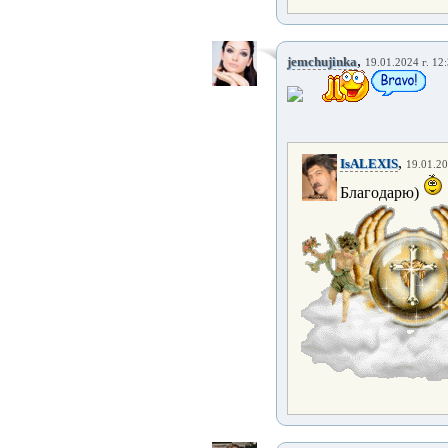
,
jemchujinka
19.01.2024 г. 12
,
IsALEXIS
19.01.20
Благодарю)