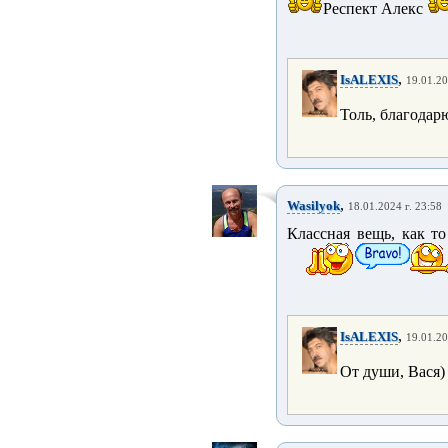
Респект Алекс
,
IsALEXIS
19.01.20
Толь, благодар
,
Wasilyok
18.01.2024 г. 23:58
Классная вещь, как то
,
IsALEXIS
19.01.20
От души, Вася