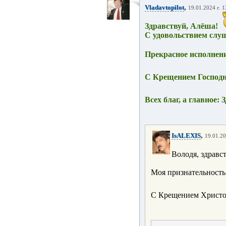
,
Vladavtopilot
19.01.2024 г. 1
Здравствуй, Алёша!
С удовольствием слуш
Прекрасное исполнен
С Крещением Господн
Всех благ, а главное
,
IsALEXIS
19.01.20
Володя, здравс
Моя признательность
С Крещением Христов