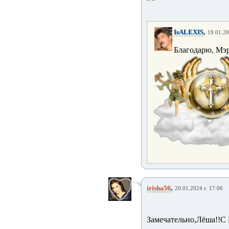
,
IsALEXIS
19.01.20
Благодарю, Мэ
,
irisha56
20.01.2024 г. 17:06
Замечательно,Лёша!!С