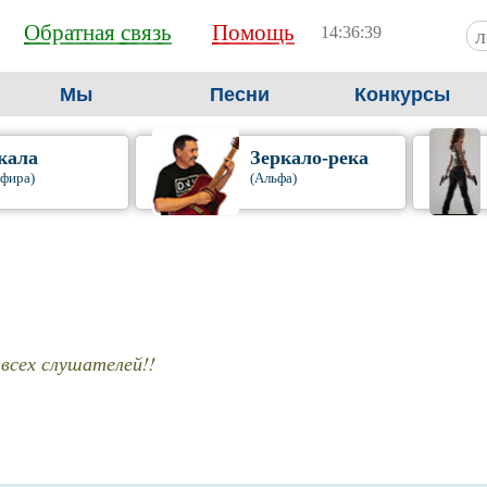
Обратная связь
Помощь
14:36:40
Мы
Песни
Конкурсы
кала
Зеркало-река
фира)
(Альфа)
всех слушателей!!