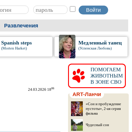
Развлечения
Spanish steps
Медленный танец
(Morten Harket)
(Успенская Любовь)
ПОМОГАЕМ
ЖИВОТНЫМ
В ЗОНЕ СВО
06
24.03.2026 18
ART-Ланчи
«Сон и пробуждение
пустоты», 2-ая серия
фильма
Чудесный сон