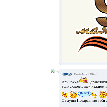
,
ifanow2
09.05.2019 г. 01:07
Ириночка!
Здравствуй,
волнующее душу, нежное ис
От души Поздравляю тебя 