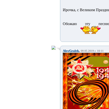
Ирочка, с Великим Праздни
Обожаю эту пес
,
AlexGralek
09.05.2019 г. 10:11