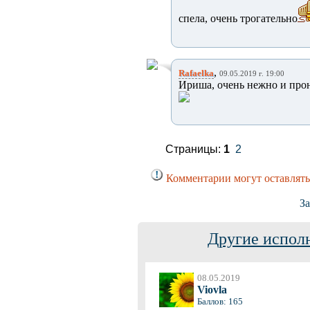
спела, очень трогательно
,
Rafaelka
09.05.2019 г. 19:00
Ириша, очень нежно и про
Страницы:
1
2
Комментарии могут оставлять
За
Другие испол
08.05.2019
Viovla
Баллов: 165