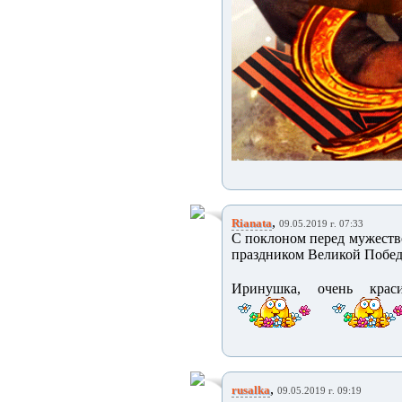
,
Rianata
09.05.2019 г. 07:33
С поклоном перед мужество
праздником Великой Побе
Иринушка, очень крас
,
rusalka
09.05.2019 г. 09:19