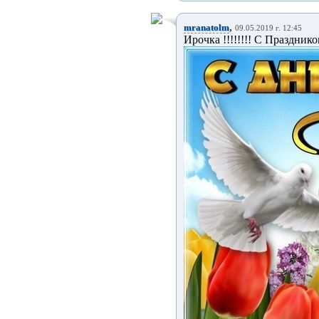
,
mranatolm
09.05.2019 г. 12:45
Ирочка !!!!!!!! С Праздником