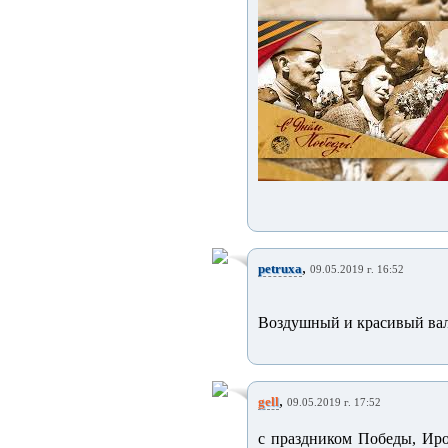
,
petruxa
09.05.2019 г. 16:52
Воздушный и красивый валь
,
gell
09.05.2019 г. 17:52
с праздником Победы, Ир