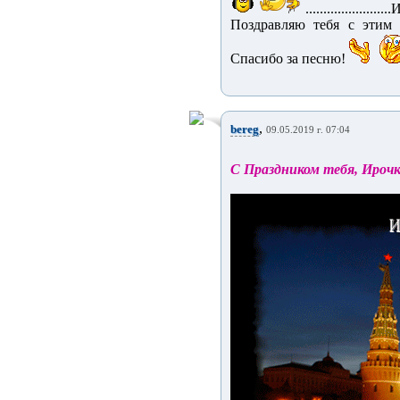
................
Поздравляю тебя с этим 
Спасибо за песню!
,
bereg
09.05.2019 г. 07:04
С Праздником тебя, Ирочк