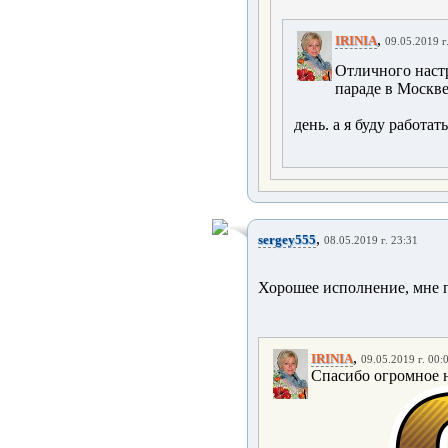
,
IRINIA
09.05.2019 г
Отличного настр
параде в Москве
день. а я буду работать
,
sergey555
08.05.2019 г. 23:31
Хорошее исполнение, мне п
,
IRINIA
09.05.2019 г. 00:
Спасибо огромное н