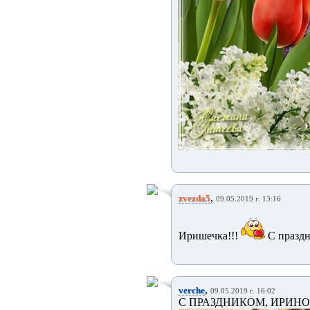
,
zvezda5
09.05.2019 г. 13:16
Иришечка!!!
С праздн
,
verche
09.05.2019 г. 16:02
С ПРАЗДНИКОМ, ИРИНО