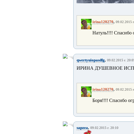
,
irina120270
09.02.2015 г
Натуль!!!! Спасибо 
,
qwertyuiopasdfg
09.02.2015 г. 20:0
ИРИНА ДУШЕВНОЕ ИС
,
irina120270
09.02.2015 г
Боря!!!! Спасибо ог
,
sapzea
09.02.2015 г. 20:10