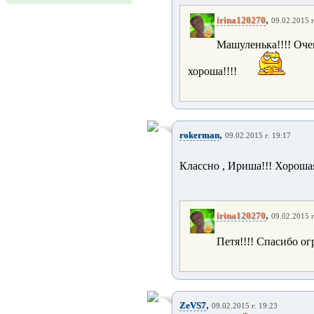
,
irina120270
09.02.2015 г
Машуленька!!!! Очен
хороша!!!!
,
rokerman
09.02.2015 г. 19:17
Классно , Ириша!!! Хорошая
,
irina120270
09.02.2015 г
Петя!!!! Спасибо ог
,
ZeVS7
09.02.2015 г. 19:23