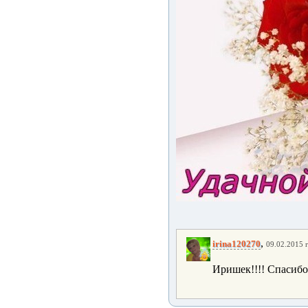
,
irina120270
09.02.2015 г
Иришек!!!! Спасибо 