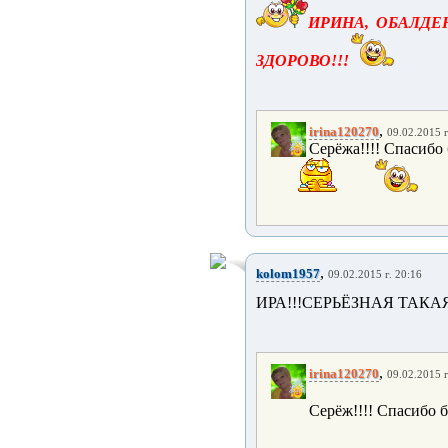
ИРИНА, ОБАЛДЕН
ЗДОРОВО!!!
,
irina120270
09.02.2015 г
Серёжа!!!! Спасибо 
,
kolom1957
09.02.2015 г. 20:16
ИРА!!!СЕРЬЁЗНАЯ ТАК
,
irina120270
09.02.2015 г
Серёж!!!! Спасибо 