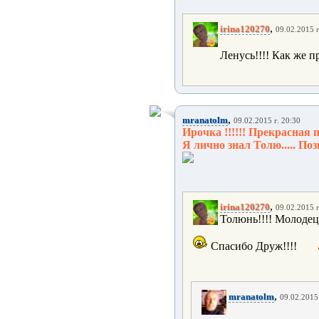
,
irina120270
09.02.2015 г
Ленусь!!!! Как же п
,
mranatolm
09.02.2015 г. 20:30
Ирочка !!!!!! Прекрасная 
Я лично знал Толю..... Поз
,
irina120270
09.02.2015 г
Толюнь!!!! Молодец 
Спасибо Друж!!!!
,
mranatolm
09.02.2015 