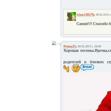
,
irina120270
09.02.2015 г
Сания!!!! Спасибо б
,
Prima25
09.02.2015 г. 20:00
Хорошая песенка.Ирочка,с
родителей и близких с