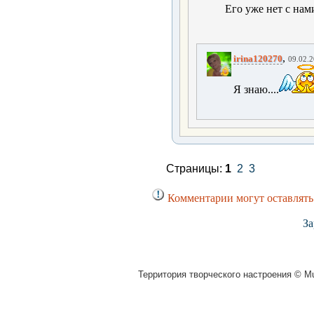
Его уже нет с нами.
,
irina120270
09.02.2
Я знаю....
Страницы:
1
2
3
Комментарии могут оставлять
За
Территория творческого настроения © Mu