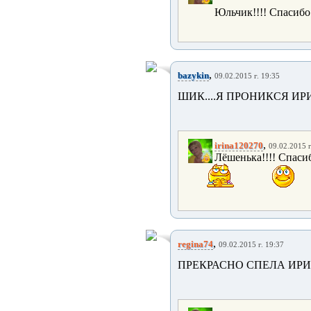
Юльчик!!!! Спасибо
,
bazykin
09.02.2015 г. 19:35
ШИК....Я ПРОНИКСЯ ИР
,
irina120270
09.02.2015 г
Лёшенька!!!! Спасиб
,
regina74
09.02.2015 г. 19:37
ПРЕКРАСНО СПЕЛА ИР