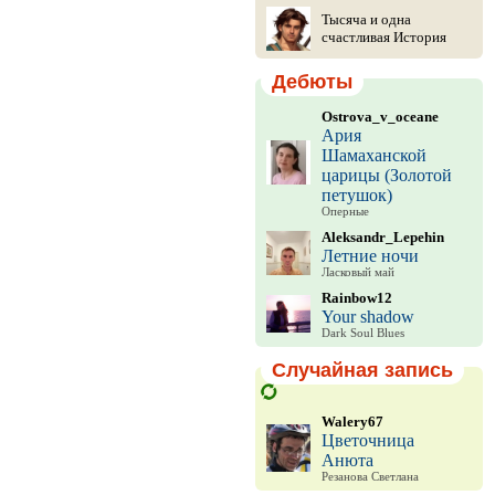
Тысяча и одна
счастливая История
Дебюты
Ostrova_v_oceane
Ария
Шамаханской
царицы (Золотой
петушок)
Оперные
Aleksandr_Lepehin
Летние ночи
Ласковый май
Rainbow12
Your shadow
Dark Soul Blues
Случайная запись
Walery67
Цветочница
Анюта
Резанова Светлана