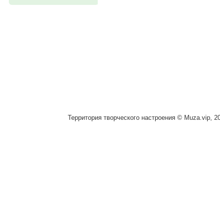
Территория творческого настроения © Muza.vip, 2