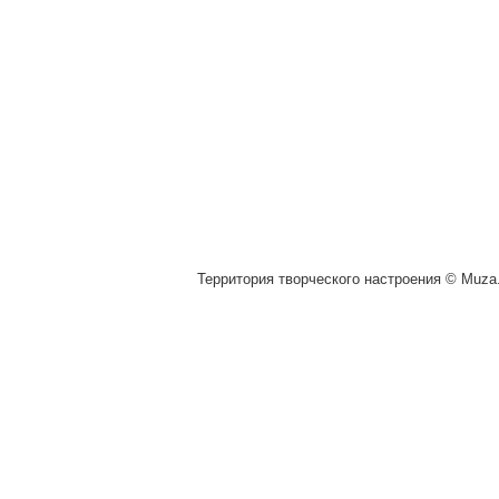
Территория творческого настроения © Muza.v