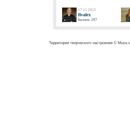
17.11.2015
fivalex
Баллов: 297
Территория творческого настроения © Muza.vi