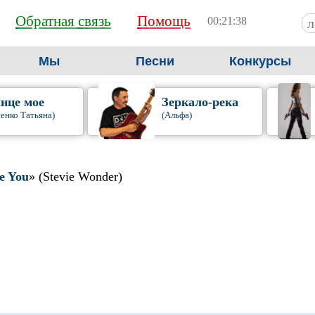
Обратная связь
Помощь
00:21:38
Мы
Песни
Конкурсы
нце мое
Зеркало-река
енко Татьяна)
(Альфа)
ve You
» (Stevie Wonder)