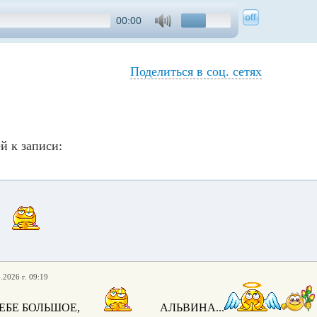
00:00
Поделиться в соц. сетях
й к записи:
.2026 г. 09:19
ЕБЕ БОЛЬШОЕ,
АЛЬВИНА...