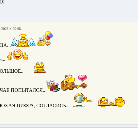
)))
.2026 г. 09:08
А...
..
ОЛЬШОЕ...
ЧАЕ ПОПЫТАЛСЯ...
ЛОХАЯ ЦИФРА, СОГЛАСИСЬ...