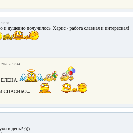
. 17:30
о и душевно получилось, Харис - работа славная и интересная!
.2026 г. 17:44
 ЕЛЕНА,
 СПАСИБО...
ки в день? ;)))