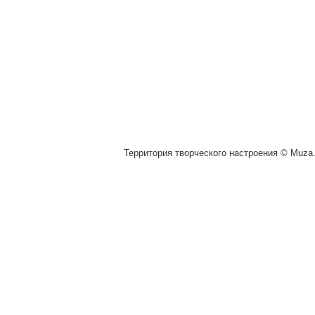
Территория творческого настроения © Muza.v