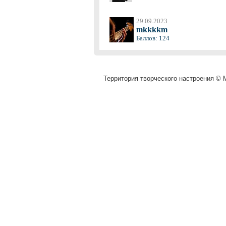
29.09.2023
mkkkkm
Баллов: 124
Территория творческого настроения © M