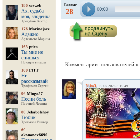
Баллов:
190
serweb
00:00
28
Ах, судьба
моя, злодейка
Трегубов Виктор
176
Marinajazz
Адажио
Артемьева Марина
163
ptica
Ты мне не
снишься
Поющие гитары
Комментарии пользователей к 
100
PITT
Не
рассказывай
,
Nika3
Трофимов Сергей
09.05.2026 г. 19:49
96
Mingo57
Песни боль
Портной Леонид
80
Jekabolshoy
Тюбик
Третьяков Виктор
69
akononov6690