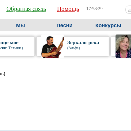
Обратная связь
Помощь
17:58:30
Мы
Песни
Конкурсы
нце мое
Зеркало-река
енко Татьяна)
(Альфа)
рь)