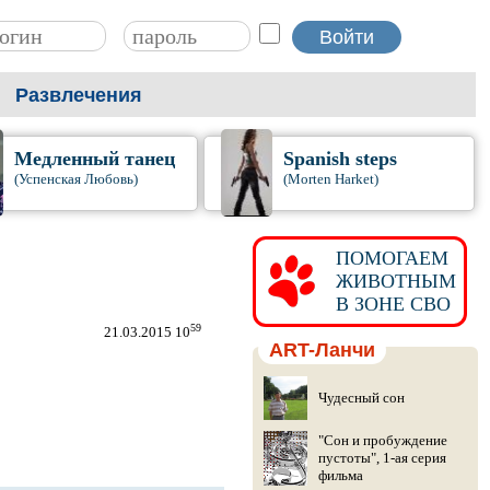
Развлечения
Медленный танец
Spanish steps
(Успенская Любовь)
(Morten Harket)
ПОМОГАЕМ
ЖИВОТНЫМ
В ЗОНЕ СВО
59
21.03.2015 10
ART-Ланчи
Чудесный сон
"Сон и пробуждение
пустоты", 1-ая серия
фильма