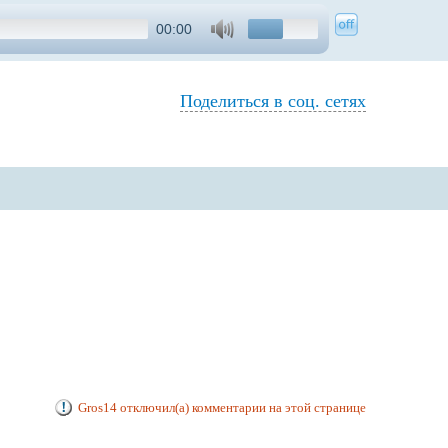
00:00
Поделиться в соц. сетях
Gros14 отключил(а) комментарии на этой странице