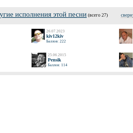
угие исполнения этой песни
(всего 27)
сверн
26.07.2023
kiv12kiv
Баллов: 222
25.06.2015
Pensik
Баллов: 114