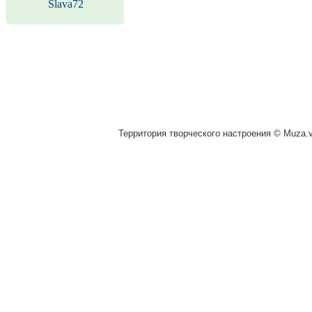
Slava72
Территория творческого настроения © Muza.vi