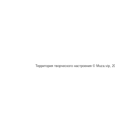
Территория творческого настроения © Muza.vip, 2