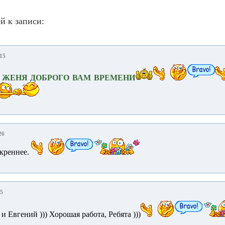
й к записи:
:15
 ЖЕНЯ ДОБРОГО ВАМ ВРЕМЕНИ
26
креннее.
35
и Евгений ))) Хорошая работа, Ребята )))