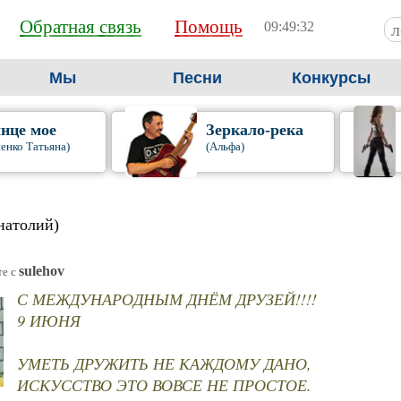
Обратная связь
Помощь
09:49:34
Мы
Песни
Конкурсы
нце мое
Зеркало-река
енко Татьяна)
(Альфа)
натолий)
sulehov
те c
С МЕЖДУНАРОДНЫМ ДНЁМ ДРУЗЕЙ!!!!
9 ИЮНЯ
УМЕТЬ ДРУЖИТЬ НЕ КАЖДОМУ ДАНО,
ИСКУССТВО ЭТО ВОВСЕ НЕ ПРОСТОЕ.