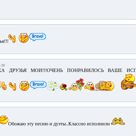
я!!!
5:20
КА ДРУЗЬЯ МОИ!!!ОЧЕНЬ ПОНРАВИЛОСЬ ВАШЕ ИС
Обожаю эту песню и дуэты..Классно исполнили