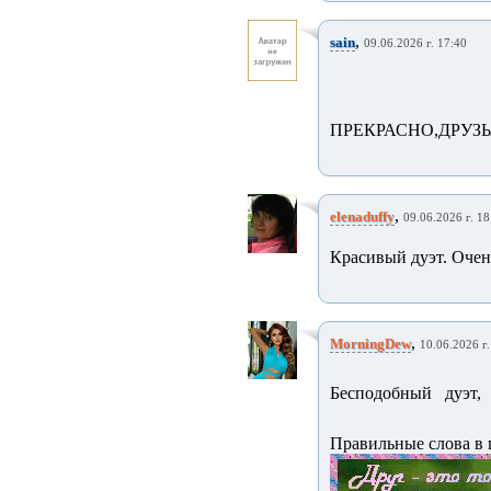
,
sain
09.06.2026 г. 17:40
ПРЕКРАСНО,ДРУЗЬЯ
,
elenaduffy
09.06.2026 г. 18
Красивый дуэт. Очен
,
MorningDew
10.06.2026 г.
Бесподобный дуэт, 
Правильные слова в п