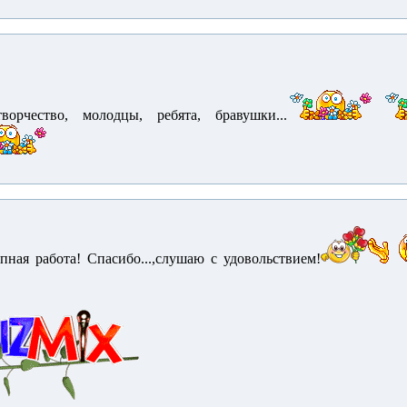
орчество, молодцы, ребята, бравушки...
пная работа! Спасибо...,слушаю с удовольствием!