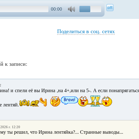
00:00
Поделиться в соц. сетях
й к записи:
2
на! и спели её вы Ирина ,на 4+,или на 5-. А если понапрягаться
е лентяй.
.2026 г. 12:20
ему ты решил, что Ирина лентяйка?... Странные выводы...