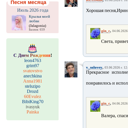
03.06.2026 г. 10
Песня месяца
Июль 2026 года
Хорошая песня,Ирин
Крылья моей
любви
(Jalagonia)
Баллов: 659
,
gin_c
04.06.2026 
Света, приве
С
Д
н
е
м
Р
о
ж
д
е
н
и
я
!
leon4763
grim97
,
v_solovey
03.06.2026 г. 12
svatovstvo
Прекрасное исполне
anechkina
Anna1981
понравилось и испол
stelszipo
Drozd
60Evulez
BibiKing70
,
gin_c
04.06.2026 
ivasyuk
Painka
Валера, спас