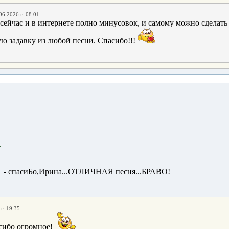
06.2026 г. 08:01
 сейчас и в интернете полно минусовок, и самому можно сделат
ю задавку из любой песни. Спасибо!!!
- спасиБо,Ирина...ОТЛИЧНАЯ песня...БРАВО!
г. 19:35
сибо огромное!