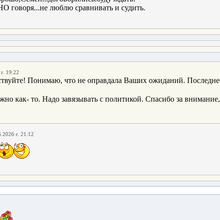
 говоря...не люблю сравнивать и судить.
г. 19:22
ствуйте! Понимаю, что не оправдала Ваших ожиданий. Последнее
жно как- то. Надо завязывать с политикой. Спасибо за внимание,
.2026 г. 21:12