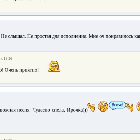
 Не слышал. Не простая для исполнения. Мне оч понравилось как
г. 19:36
о! Очень приятно!
7
вожная песня. Чудесно спела, Ирочка)))