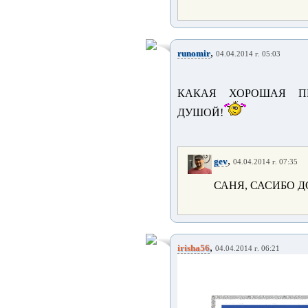
,
runomir
04.04.2014 г. 05:03
КАКАЯ ХОРОШАЯ П
ДУШОЙ!
,
gev
04.04.2014 г. 07:35
САНЯ, САСИБО Д
,
irisha56
04.04.2014 г. 06:21