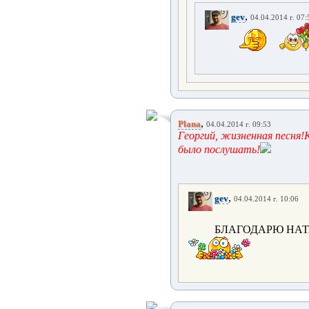
,
gev
04.04.2014 г. 07:
,
Plana
04.04.2014 г. 09:53
Георгий, жизненная песня!
было послушать!
,
gev
04.04.2014 г. 10:06
БЛАГОДАРЮ НАТА