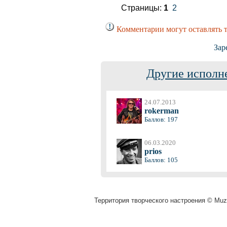
Страницы:
1
2
Комментарии могут оставлять 
Зар
Другие исполн
24.07.2013
rokerman
Баллов: 197
06.03.2020
prios
Баллов: 105
Территория творческого настроения © Muza