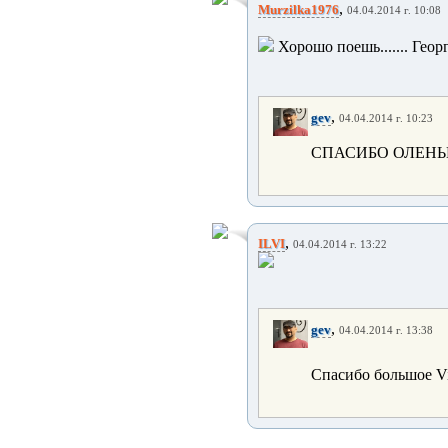
,
Murzilka1976
04.04.2014 г. 10:08
Хорошо поешь....... Георг
,
gev
04.04.2014 г. 10:23
СПАСИБО ОЛЕНЬ
,
ILVI
04.04.2014 г. 13:22
,
gev
04.04.2014 г. 13:38
Спасибо большое Vir