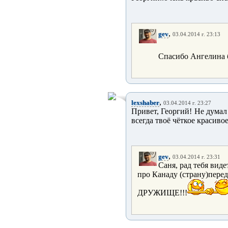
,
gev
03.04.2014 г. 23:13
Спасибо Ангелина б
,
lexshaber
03.04.2014 г. 23:27
Привет, Георгий! Не думал 
всегда твоё чёткое красиво
,
gev
03.04.2014 г. 23:31
Саня, рад тебя вид
про Канаду (страну)пере
ДРУЖИЩЕ!!!