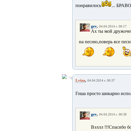
понравилось
... БРАВ
,
gev
04.04.2014 г. 00:17
Ах ты мой дружочек
на песню,поверь все песн
,
Lviza
04.04.2014 г. 00:37
Гоша просто шикарно испо
,
gev
04.04.2014 г. 00:38
Вэллл !!!Спасибо б