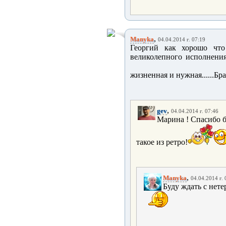
,
Manyka
04.04.2014 г. 07:19
Георгий как хорошо что
великолепного исполнения
жизненная и нужная......Бра
,
gev
04.04.2014 г. 07:46
Марина ! Спасибо б
такое из ретро!
,
Manyka
04.04.2014 г. 
Буду ждать с нете