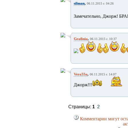
,
silman
06.11.2015 г. 04:26
Замечательно, Джорж! БРА
,
Grafinia
06.11.2015 г. 10:37
,
Vera55a
06.11.2015 г. 14:07
Джорж!!!
Страницы:
1
2
Комментарии могут оста
ак