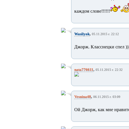
каждом слове!!!!!!
,
Wasilyok
05.11.2015 г. 22:12
Джорж. Класснецки спел ))
,
nata776611
05.11.2015 г. 22:32
,
Vesnina48
06.11.2015 г. 03:09
Ой Джорж, как мне нравится