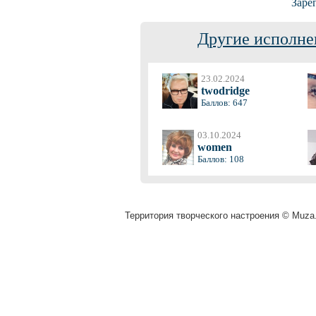
Заре
Другие исполне
23.02.2024
twodridge
Баллов: 647
03.10.2024
women
Баллов: 108
Территория творческого настроения © Muza.v