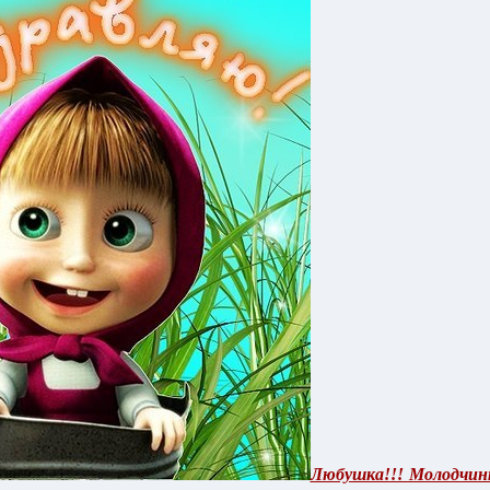
Любушка!!! Молодчинк