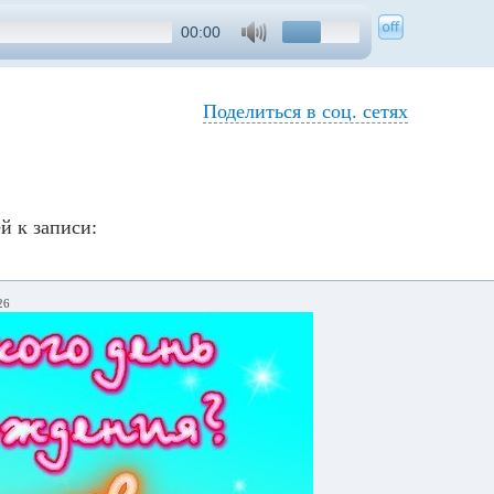
00:00
Поделиться в соц. сетях
й к записи:
26