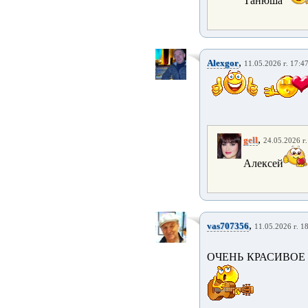
Танюша
,
Alexgor
11.05.2026 г. 17:4
,
gell
24.05.2026 г.
Алексей
,
vas707356
11.05.2026 г. 1
ОЧЕНЬ КРАСИВОЕ