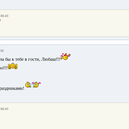
 06:43
:50
а бы к тебе в гости, Любаш!!!
о!!!
праздниками!
 06:43