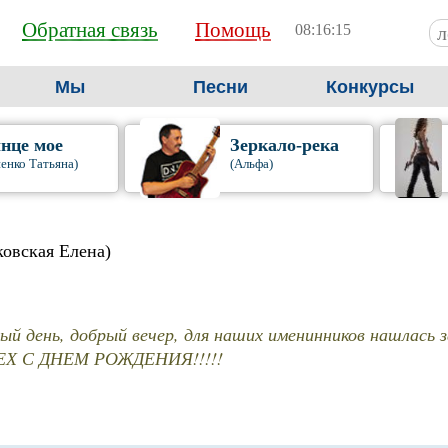
Обратная связь
Помощь
08:16:16
Мы
Песни
Конкурсы
нце мое
Зеркало-река
енко Татьяна)
(Альфа)
ковская Елена)
ый день, добрый вечер, для наших именинников нашлась 
СЕХ С ДНЕМ РОЖДЕНИЯ!!!!!