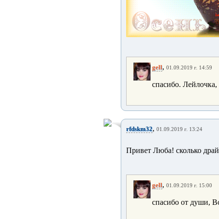
,
gell
01.09.2019 г. 14:59
спасибо. Лейлочка,
,
rfdskm32
01.09.2019 г. 13:24
Привет Люба! сколько драйв
,
gell
01.09.2019 г. 15:00
спасибо от души, В