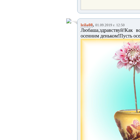
,
leila08
01.09.2019 г. 12:50
Любаша,здравствуй!Как в
осенним деньком!Пусть осе