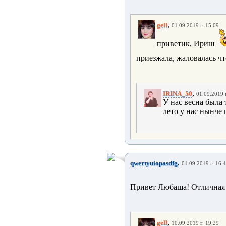
,
gell
01.09.2019 г. 15:09
приветик, Ириш
приезжала, жаловалась ч
,
IRINA_50
01.09.2019 
У нас весна была 
лето у нас нынче
,
qwertyuiopasdfg
01.09.2019 г. 16:
Привет Любаша! Отличная 
,
gell
10.09.2019 г. 19:29