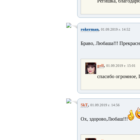
Регишка, благода
,
rokerman
01.09.2019 г. 14:52
Браво, Любаша!!! Прекрасн
,
gell
01.09.2019 г. 15:01
спасибо огромное, 
,
SkT
01.09.2019 г. 14:56
Ох, здорово,Любаш!!!