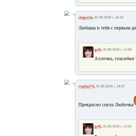
,
singerin
01.09.2019 г. 14:10
Любаша и тебя с первым д
,
gell
01.09.2019 г. 15:00
Аллочка, спасибки 
,
regina74
01.09.2019 г. 14:37
Прекрасно спела Любочка
,
gell
01.09.2019 г. 15:01