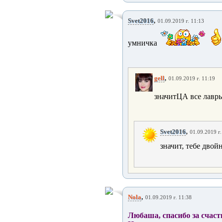
,
Svet2016
01.09.2019 г. 11:13
умничка
,
gell
01.09.2019 г. 11:19
значитЦА все лавры
,
Svet2016
01.09.2019 г.
значит, тебе двой
,
Nola
01.09.2019 г. 11:38
Любаша, спасибо за счасть