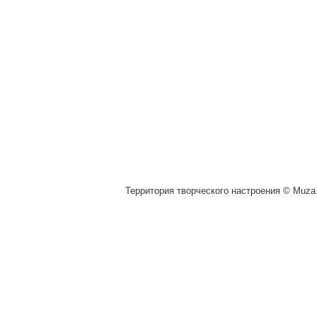
Территория творческого настроения © Muza.v