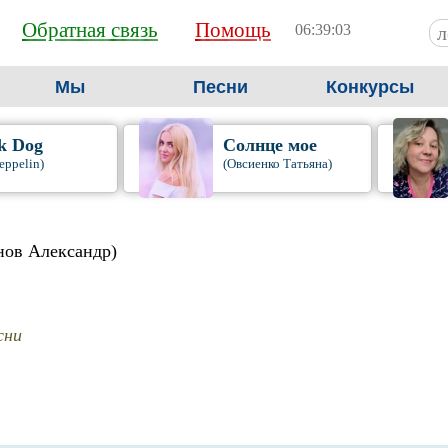
Обратная связь
Помощь
06:39:04
Мы
Песни
Конкурсы
k Dog
Солнце мое
eppelin)
(Овсиенко Татьяна)
нов Александр)
сни