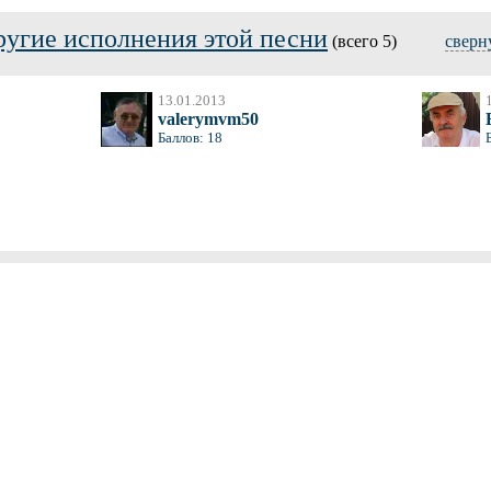
ругие исполнения этой песни
(всего 5)
сверн
13.01.2013
valerymvm50
Баллов: 18