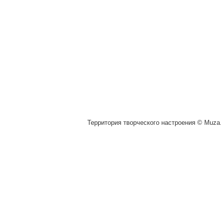
Территория творческого настроения © Muza.v