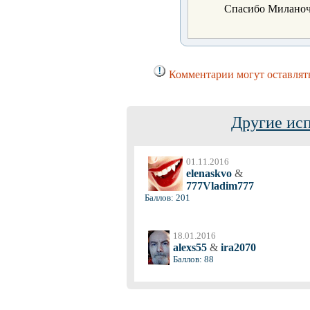
Спасибо Миланочк
Комментарии могут оставлять
Другие ис
01.11.2016
elenaskvo
&
777Vladim777
Баллов: 201
18.01.2016
alexs55
&
ira2070
Баллов: 88