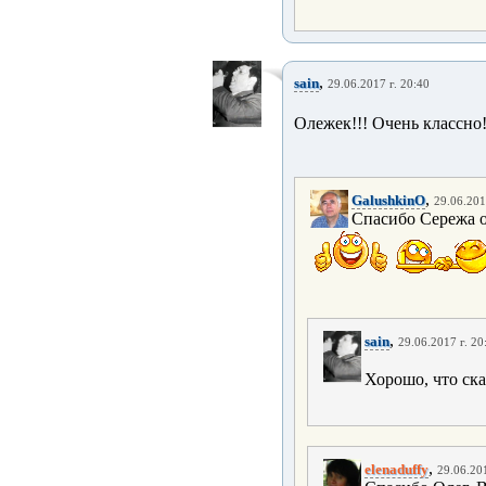
,
sain
29.06.2017 г. 20:40
Олежек!!! Очень классно!
,
GalushkinO
29.06.201
Спасибо Сережа о
,
sain
29.06.2017 г. 20
Хорошо, что сказ
,
elenaduffy
29.06.201