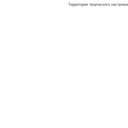
Территория творческого настроени