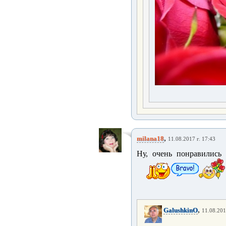
,
milana18
11.08.2017 г. 17:43
Ну, очень понравилис
,
GalushkinO
11.08.201