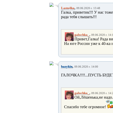
,
Lasto4ka
09.06.2020 г. 13:48
Галка, приветик!!! У нас тоже
рада тебя слышать!!!
,
galochka_
09.06.2020 г. 14:
Привет,Галка! Рада ви
На юге России уже к 40-ка и
,
bazykin
09.06.2020 г. 14:00
ГАЛОЧКА!!!!...ПУСТЬ БУД
,
galochka_
09.06.2020 г. 14:
Ой,Лёшенька,не надо..
Спасибо тебе огромное!