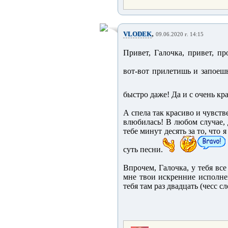
,
VLODEK
09.06.2020 г. 14:15
Привет, Галочка, привет, п
вот-вот прилетишь и запоешь
быстро даже! Да и с очень кр
А спела так красиво и чувств
влюбилась! В любом случае, д
тебе минут десять за то, что 
суть песни.
Впрочем, Галочка, у тебя вс
мне твои искренние исполне
тебя там раз двадцать (чесс сл