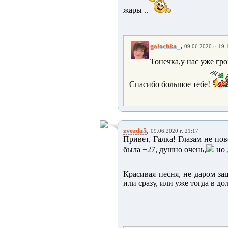
жары ..
,
galochka_
09.06.2020 г. 19:
Тонечка,у нас уже гро
Спасибо большое тебе!
,
zvezda5
09.06.2020 г. 21:17
Привет, Галка! Глазам не пов
была +27, душно очень,
но 
Красивая песня, не даром за
или сразу, или уже тогда в до