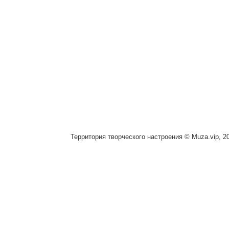
Территория творческого настроения © Muza.vip, 2