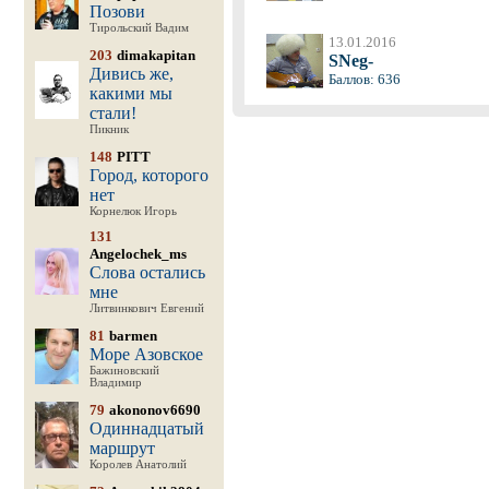
Позови
Тирольский Вадим
13.01.2016
203
dimakapitan
SNeg-
Дивись же,
Баллов: 636
какими мы
стали!
Пикник
148
PITT
Город, которого
нет
Корнелюк Игорь
131
Angelochek_ms
Слова остались
мне
Литвинкович Евгений
81
barmen
Море Азовское
Бажиновский
Владимир
79
akononov6690
Одиннадцатый
маршрут
Королев Анатолий