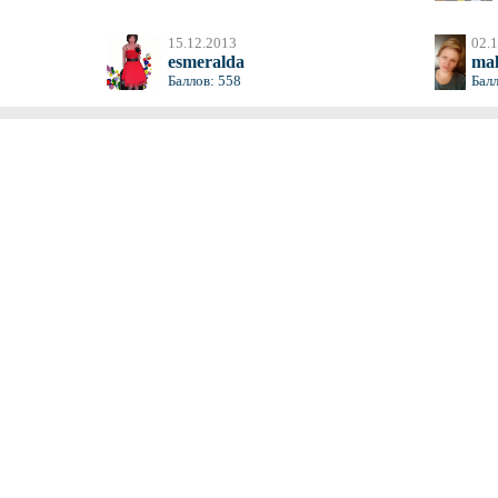
15.12.2013
02.
esmeralda
ma
Баллов: 558
Балл