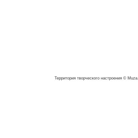
Территория творческого настроения © Muza.v