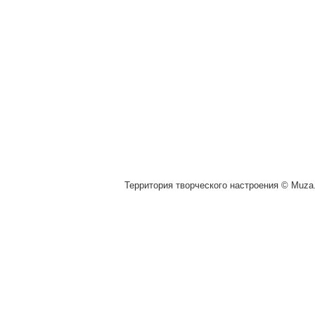
Территория творческого настроения © Muza.v