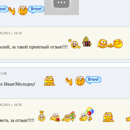
09.2021 г. 16:24
лий, за такой приятный отзыв!!!!
12:46
е Иван!Молодец!
09.2021 г. 16:30
ета, за отзыв!!!!!