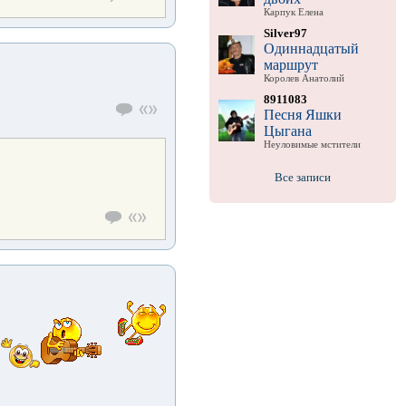
Карпук Елена
Silver97
Одиннадцатый
маршрут
Королев Анатолий
8911083
Песня Яшки
Цыгана
Неуловимые мстители
Все записи