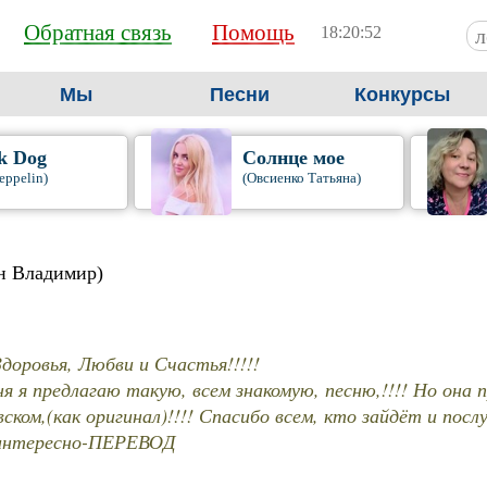
Обратная связь
Помощь
18:20:54
Мы
Песни
Конкурсы
k Dog
Солнце мое
eppelin)
(Овсиенко Татьяна)
н Владимир)
доровья, Любви и Счастья!!!!!
я я предлагаю такую, всем знакомую, песню,!!!! Но она 
ском,(как оригинал)!!!! Спасибо всем, кто зайдёт и посл
интересно-ПЕРЕВОД